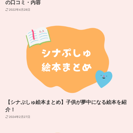
の口コミ・内容
2022年4月28日
【シナぷしゅ絵本まとめ】子供が夢中になる絵本を紹
介！
2024年2月27日