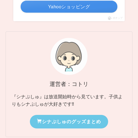
Yahooショッピング
ポチップ
運営者：コトリ
『シナぷしゅ』は放送開始時から見ています。子供よ
りもシナぷしゅが大好きです‼︎
シナぷしゅのグッズまとめ