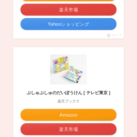
楽天市場
Yahooショッピング
ポチップ
ぷしゅぷしゅのだいぼうけん [ テレビ東京 ]
楽天ブックス
Amazon
楽天市場