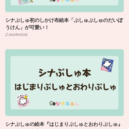
シナぷしゅ初のしかけ布絵本「ぷしゅぷしゅのだいぼ
うけん」が可愛い！
2022年6月3日
シナぷしゅの絵本『はじまりぷしゅとおわりぷしゅ』