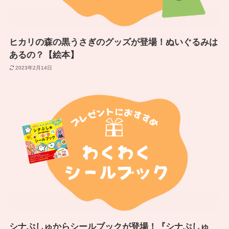
ヒカリの森の黒うさぎのグッズが登場！ぬいぐるみは
あるの？【絵本】
2023年2月14日
シナぷしゅからシールブックが登場！『シナぷしゅ