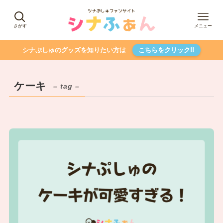
さがす
メニュー
シナぷしゅのグッズを知りたい方は
こちらをクリック!!
ケーキ
– tag –