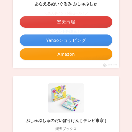
あらえるぬいぐるみ ぷしゅぷしゅ
＼楽天ポイント5倍セール！／
楽天市場
＼ポイント5%還元！／
Yahooショッピング
Amazon
ポチップ
ぷしゅぷしゅのだいぼうけん [ テレビ東京 ]
楽天ブックス