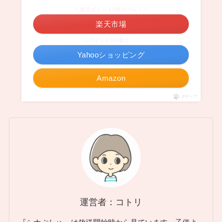
＼楽天ポイント5倍セール！／
楽天市場
＼ポイント5%還元！／
Yahooショッピング
Amazon
ポチップ
運営者：コトリ