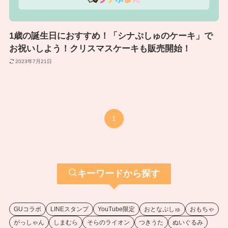
1歳の誕生日におすすめ！「シナぷしゅのケーキ」で
お祝いしよう！クリスマスケーキも販売開始！
2023年7月21日
1
キーワードから探す
GUコラボ
LINEスタンプ
YouTube限定
おとなぷしゅ
おもちゃ
がっしゃん
しまむら
そらのライオン
つきうた
ぬいぐるみ