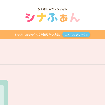
シナぷしゅのグッズを知りたい方は
こちらをクリック!!