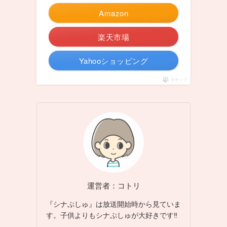
Amazon
楽天市場
Yahooショッピング
ポチップ
運営者：コトリ
『シナぷしゅ』は放送開始時から見ていま
す。子供よりもシナぷしゅが大好きです‼︎