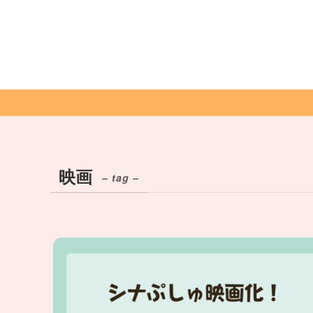
映画
– tag –