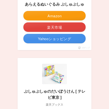
あらえるぬいぐるみ ぷしゅぷしゅ
Amazon
楽天市場
Yahooショッピング
ポチップ
ぷしゅぷしゅのだいぼうけん [ テレ
ビ東京 ]
楽天ブックス