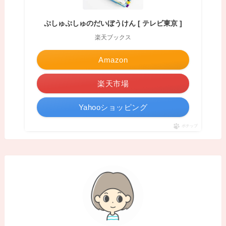
ぷしゅぷしゅのだいぼうけん [ テレビ東京 ]
楽天ブックス
Amazon
楽天市場
Yahooショッピング
ポチップ