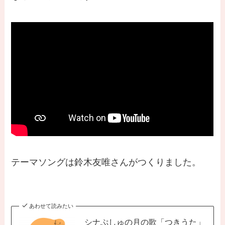
テーマソングは鈴木友唯さんがつくりました。
あわせて読みたい
シナぷしゅの月の歌「つきうた」