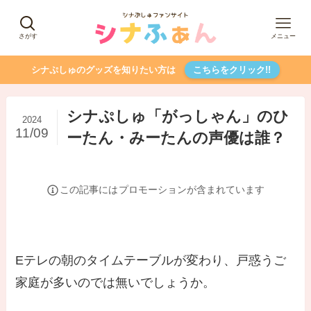
さがす
メニュー
シナぷしゅのグッズを知りたい方は
こちらをクリック!!
シナぷしゅ「がっしゃん」のひ
2024
11/09
ーたん・みーたんの声優は誰？
この記事には
プロモーションが含まれています
Eテレの朝のタイムテーブルが変わり、戸惑うご
家庭が多いのでは無いでしょうか。