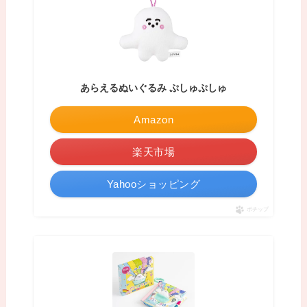
あらえるぬいぐるみ ぷしゅぷしゅ
Amazon
楽天市場
Yahooショッピング
ポチップ