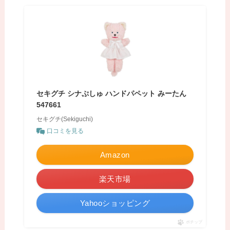
セキグチ シナぷしゅ ハンドパペット みーたん
547661
セキグチ(Sekiguchi)
口コミを見る
Amazon
楽天市場
Yahooショッピング
ポチップ