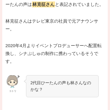
ーたんの声は
林克征さん
と表記されていました。
林克征さんはテレビ東京の社員で元アナウンサ
ー。
2020年4月よりイベントプロデューサーへ配置転
換し、シナぷしゅの制作に携わっているそうで
す。
2代目ひーたんの声も林さんなの
かな？
コトリ