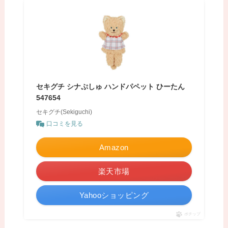
セキグチ シナぷしゅ ハンドパペット ひーたん
547654
セキグチ(Sekiguchi)
口コミを見る
Amazon
楽天市場
Yahooショッピング
ポチップ